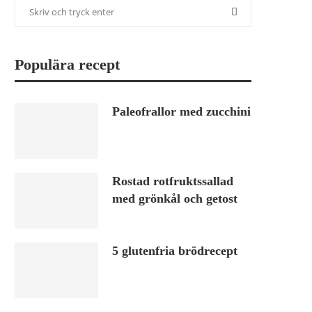
Populära recept
Paleofrallor med zucchini
Rostad rotfruktssallad
med grönkål och getost
5 glutenfria brödrecept