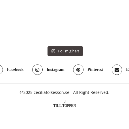
Följ mig här!
Facebook
Instagram
Pinterest
E
@2025 ceciliafolkesson.se - All Right Reserved.
TILL TOPPEN