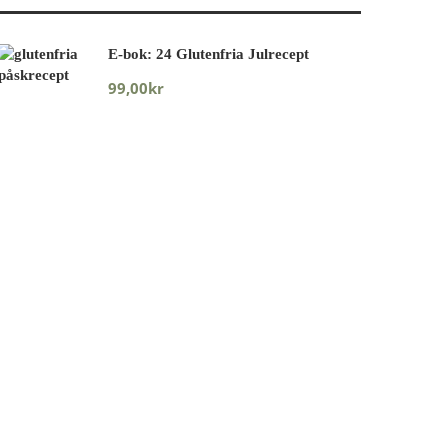
E-bok: 24 Glutenfria Julrecept
99,00
kr