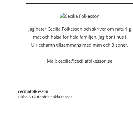
Jag heter Cecilia Folkesson och skriver om naturlig
mat och hälsa för hela familjen. Jag bor i hus i
Ulricehamn tillsammans med man och 3 söner.
Mail: cecilia@ceciliafolkesson.se
ceciliafolkesson
Hälsa & Glutenfria enkla recept