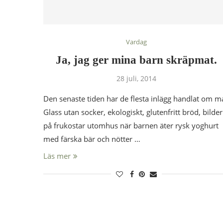
Vardag
Ja, jag ger mina barn skräpmat.
28 juli, 2014
Den senaste tiden har de flesta inlägg handlat om m
Glass utan socker, ekologiskt, glutenfritt bröd, bilder
på frukostar utomhus när barnen äter rysk yoghurt
med färska bär och nötter …
Läs mer