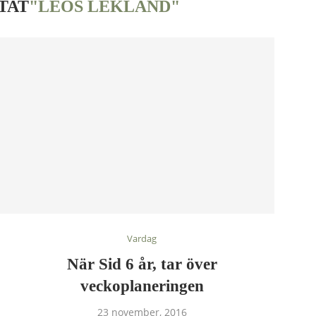
TAT
"LEOS LEKLAND"
Vardag
När Sid 6 år, tar över
veckoplaneringen
23 november, 2016