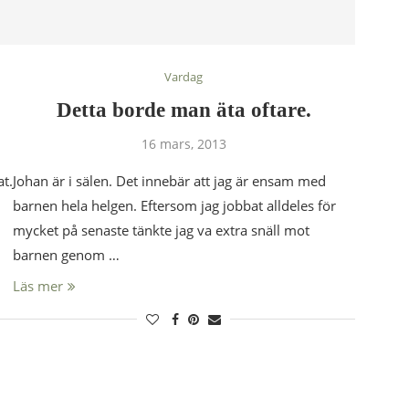
Vardag
Detta borde man äta oftare.
16 mars, 2013
at.
Johan är i sälen. Det innebär att jag är ensam med
barnen hela helgen. Eftersom jag jobbat alldeles för
mycket på senaste tänkte jag va extra snäll mot
barnen genom …
Läs mer