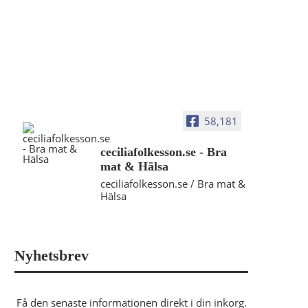
58,181
ceciliafolkesson.se - Bra
mat & Hälsa
ceciliafolkesson.se / Bra mat &
Hälsa
Nyhetsbrev
Få den senaste informationen direkt i din inkorg.