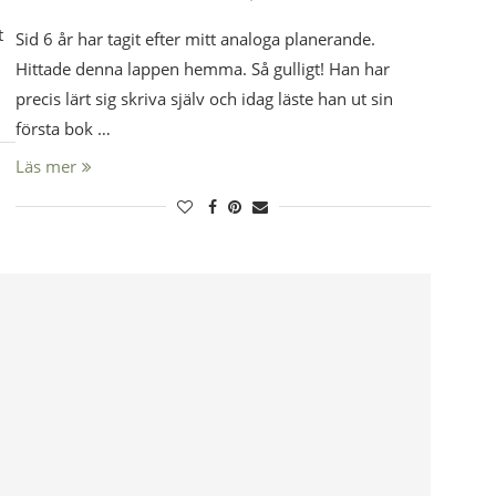
t
Sid 6 år har tagit efter mitt analoga planerande.
Hittade denna lappen hemma. Så gulligt! Han har
precis lärt sig skriva själv och idag läste han ut sin
första bok …
Läs mer